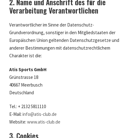
2. Name und Anschrift des für die
Verarbeitung Verantwortlichen
Verantwortlicher im Sinne der Datenschutz-
Grundverordnung, sonstiger in den Mitgliedstaaten der
Europäischen Union geltenden Datenschutzgesetze und
anderer Bestimmungen mit datenschutzrechtlichem
Charakter ist die:
Atis Sports GmbH
Grünstrasse 18
40667 Meerbusch
Deutschland
Tel.: + 2132 5811110
E-Mail:
info@atis-club.de
Website:
www.atis-club.de
3. Cookies