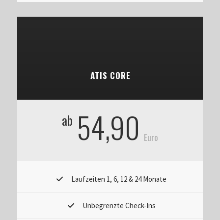
ATIS CORE
54,90
ab
Euro
Laufzeiten 1, 6, 12 & 24 Monate
Unbegrenzte Check-Ins