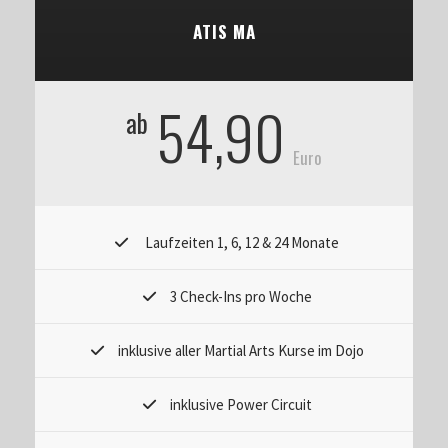
ATIS MA
54,90
ab
Euro
Laufzeiten 1, 6, 12 & 24 Monate
3 Check-Ins pro Woche
inklusive aller Martial Arts Kurse im Dojo
inklusive Power Circuit