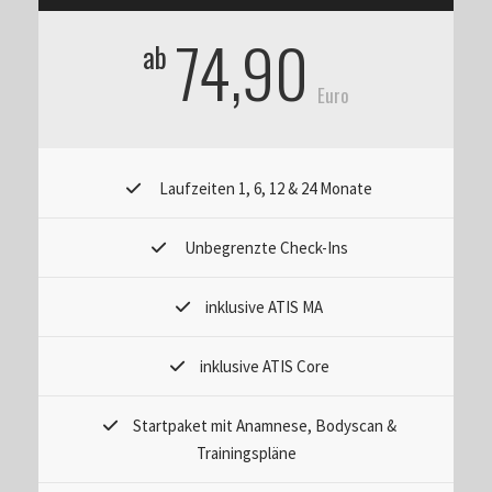
74,90
ab
Euro
Laufzeiten 1, 6, 12 & 24 Monate
Unbegrenzte Check-Ins
inklusive ATIS MA
inklusive ATIS Core
Startpaket mit Anamnese, Bodyscan &
Trainingspläne