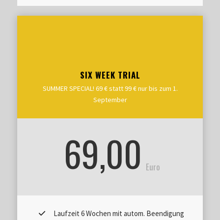
SIX WEEK TRIAL
SUMMER SPECIAL! 69 € statt 99 € nur bis zum 1.
September
69,00
Euro
Laufzeit 6 Wochen mit autom. Beendigung