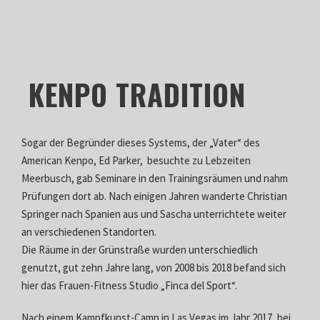
KENPO TRADITION
Sogar der Begründer dieses Systems, der „Vater“ des
American Kenpo, Ed Parker, besuchte zu Lebzeiten
Meerbusch, gab Seminare in den Trainingsräumen und nahm
Prüfungen dort ab. Nach einigen Jahren wanderte Christian
Springer nach Spanien aus und Sascha unterrichtete weiter
an verschiedenen Standorten.
Die Räume in der Grünstraße wurden unterschiedlich
genutzt, gut zehn Jahre lang, von 2008 bis 2018 befand sich
hier das Frauen-Fitness Studio „Finca del Sport“.
Nach einem Kampfkunst-Camp in Las Vegas im Jahr 2017, bei