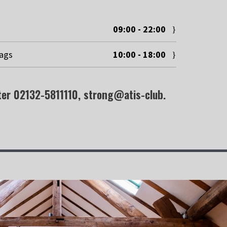
09:00 - 22:00
tags
10:00 - 18:00
r 02132-5811110, strong@atis-club.