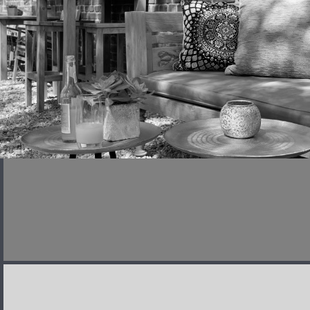
5. JULI 2026
ANGEBOTE
,
CLUB