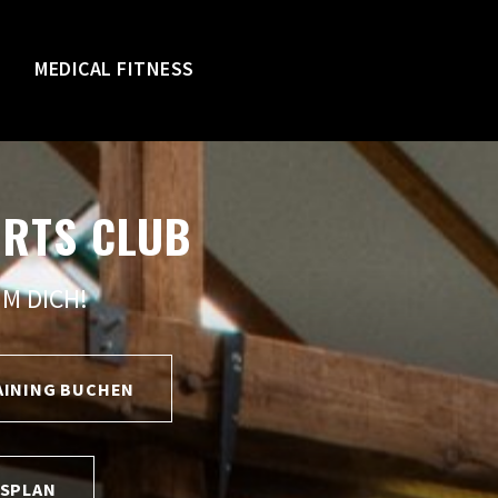
MEDICAL FITNESS
ORTS CLUB
UM DICH!
AINING BUCHEN
RSPLAN