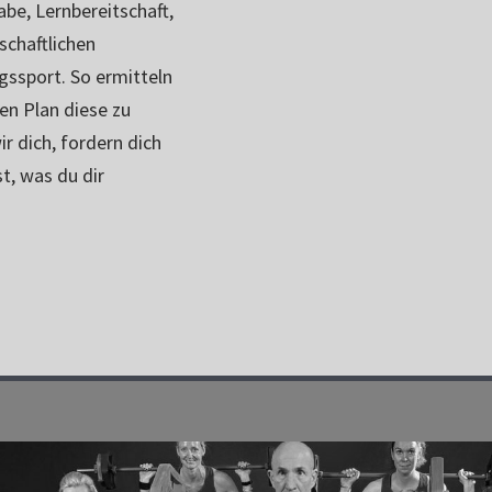
e, Lernbereitschaft,
schaftlichen
ssport. So ermitteln
en Plan diese zu
r dich, fordern dich
t, was du dir