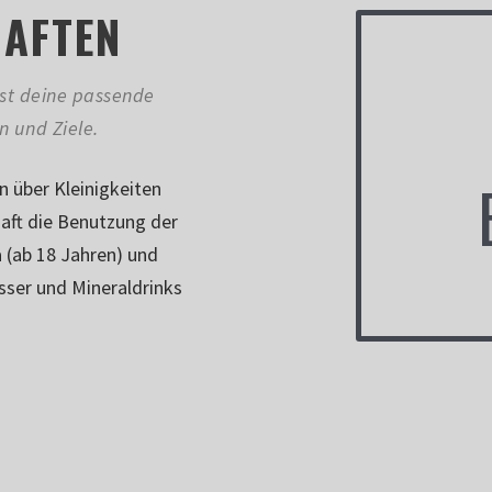
HAFTEN
hlst deine passende
n und Ziele.
n über Kleinigkeiten
haft die Benutzung der
 (ab 18 Jahren) und
ser und Mineraldrinks