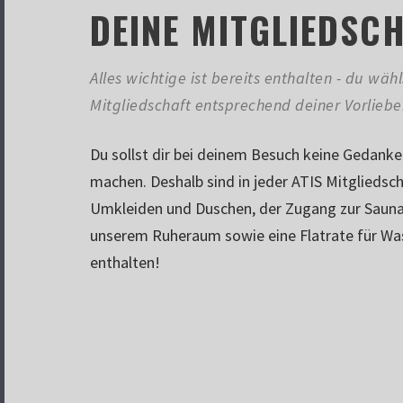
DEINE MITGLIEDSC
Alles wichtige ist bereits enthalten - du wä
Mitgliedschaft entsprechend deiner Vorliebe
Du sollst dir bei deinem Besuch keine Gedanke
machen. Deshalb sind in jeder ATIS Mitgliedsc
Umkleiden und Duschen, der Zugang zur Sauna
unserem Ruheraum sowie eine Flatrate für Was
enthalten!