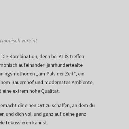
rmonisch vereint
Die Kombination, denn bei ATIS treffen
monisch aufeinander: jahrhundertealte
ningsmethoden „am Puls der Zeit“, ein
einem Bauernhof und modernstes Ambiente,
d eine extrem hohe Qualität.
gemacht dir einen Ort zu schaffen, an dem du
en und dich voll und ganz auf deine ganz
ele fokussieren kannst.