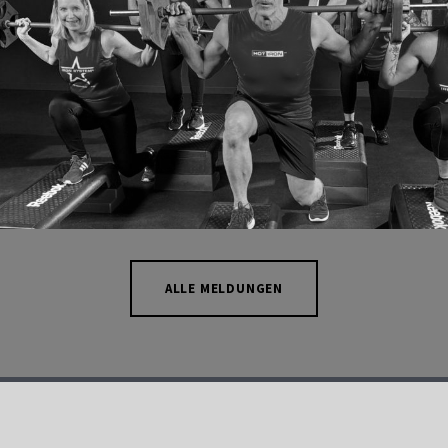
13. JUNI 2026
KURSLAUNCH
ALLE MELDUNGEN