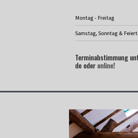
Montag - Freitag
Samstag, Sonntag & Feier
Terminabstimmung unte
de oder
online
!