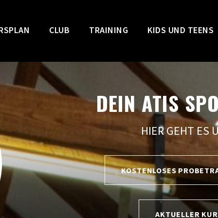
RSPLAN
CLUB
TRAINING
KIDS UND TEENS
DEIN ATIS SP
HIER GEHT ES 
KOSTENLOSES PROBETR
AKTUELLER KU