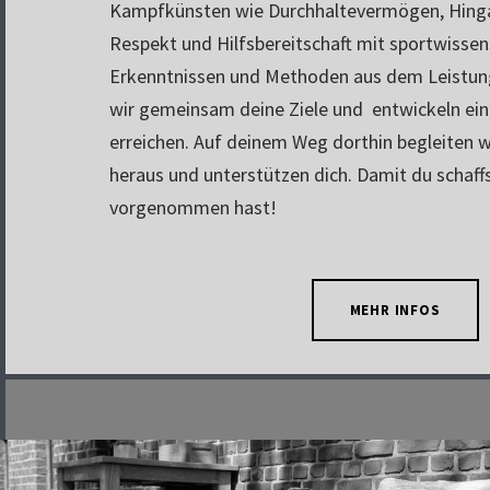
Kampfkünsten wie Durchhaltevermögen, Hingab
Respekt und Hilfsbereitschaft mit sportwissen
Erkenntnissen und Methoden aus dem Leistung
wir gemeinsam deine Ziele und entwickeln ein
erreichen. Auf deinem Weg dorthin begleiten wi
heraus und unterstützen dich. Damit du schaffs
vorgenommen hast!
MEHR INFOS