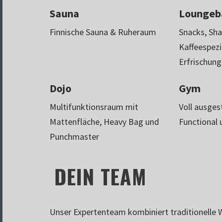
Sauna
Loungeb
Finnische Sauna & Ruheraum
Snacks, Sha
Kaffeespezi
Erfrischun
Dojo
Gym
Multifunktionsraum mit
Voll ausges
Mattenfläche, Heavy Bag und
Functional 
Punchmaster
DEIN TEAM
Unser Expertenteam kombiniert traditionelle 