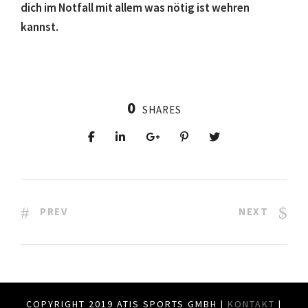
dich im Notfall mit allem was nötig ist wehren
kannst.
0
SHARES
PREV
NEXT
COPYRIGHT 2019 ATIS SPORTS GMBH |
KONTAKT
|