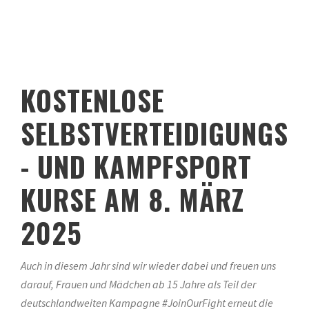
KOSTENLOSE
SELBSTVERTEIDIGUNGS
- UND KAMPFSPORT
KURSE AM 8. MÄRZ
2025
Auch in diesem Jahr sind wir wieder dabei und freuen uns
darauf, Frauen und Mädchen ab 15 Jahre als Teil der
deutschlandweiten Kampagne #JoinOurFight erneut die