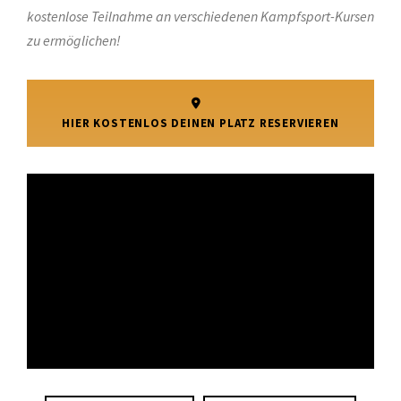
kostenlose Teilnahme an verschiedenen Kampfsport-Kursen
zu ermöglichen!
HIER KOSTENLOS DEINEN PLATZ RESERVIEREN